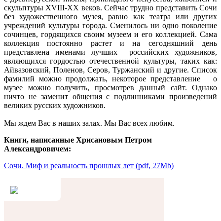
скульптуры ХVIII-ХХ веков. Сейчас трудно представить Сочи
без художественного музея, равно как театра или других
учреждений культуры города. Сменилось ни одно поколение
сочинцев, гордящихся своим музеем и его коллекцией. Сама
коллекция постоянно растет и на сегодняшний день
представлена именами лучших российских художников,
являющихся гордостью отечественной культуры, таких как:
Айвазовский, Поленов, Серов, Туржанский и другие. Список
фамилий можно продолжать, некоторое представление о
музее можно получить, просмотрев данный сайт. Однако
ничто не заменит общения с подлинниками произведений
великих русских художников.
Мы ждем Вас в наших залах. Мы Вас всех любим.
Книги, написанные Хрисановым Петром
Александровичем:
Сочи. Миф и реальность прошлых лет (pdf, 27Mb)