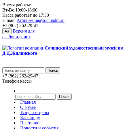
Время работы:
Вт-Вс 10:00-18:00
Касса работает до 17:30
E-mail:
Artmuseum@sochiadm.ru
+7 (862) 262-29-47
Версия для
Aa
слабовидящих
Сочинский художественный музей им.
Д.Д.Жилинского
+7 (862) 262-29-47
Телефон кассы
Главная
О музее
Услуги и цены
Кассир.ру
Выставки
Новости и события