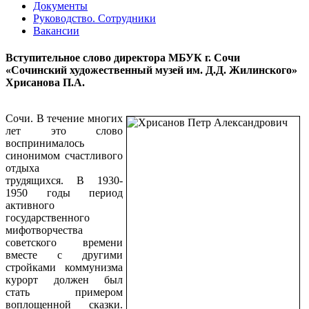
Документы
Руководство. Сотрудники
Вакансии
Вступительное слово директора МБУК г. Сочи
«Сочинский художественный музей им. Д.Д. Жилинского»
Хрисанова П.А.
Сочи. В течение многих
лет это слово
воспринималось
синонимом счастливого
отдыха
трудящихся. В 1930-
1950 годы период
активного
государственного
мифотворчества
советского времени
вместе с другими
стройками коммунизма
курорт должен был
стать примером
воплощенной сказки.