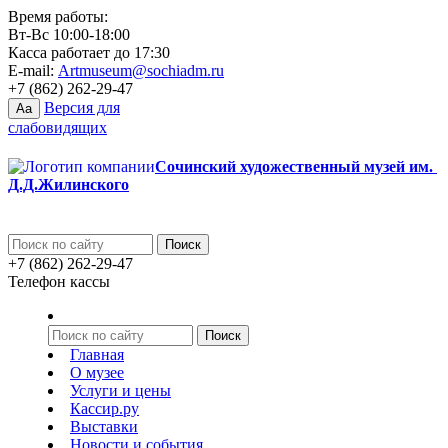
Время работы:
Вт-Вс 10:00-18:00
Касса работает до 17:30
E-mail:
Artmuseum@sochiadm.ru
+7 (862) 262-29-47
Версия для
Aa
слабовидящих
Сочинский художественный музей им.
Д.Д.Жилинского
+7 (862) 262-29-47
Телефон кассы
Главная
О музее
Услуги и цены
Кассир.ру
Выставки
Новости и события