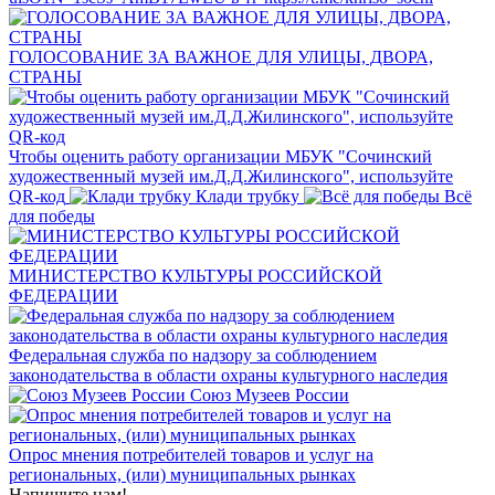
ГОЛОСОВАНИЕ ЗА ВАЖНОЕ ДЛЯ УЛИЦЫ, ДВОРА,
СТРАНЫ
Чтобы оценить работу организации МБУК "Сочинский
художественный музей им.Д.Д.Жилинского", используйте
QR-код
Клади трубку
Всё
для победы
МИНИСТЕРСТВО КУЛЬТУРЫ РОССИЙСКОЙ
ФЕДЕРАЦИИ
Федеральная служба по надзору за соблюдением
законодательства в области охраны культурного наследия
Союз Музеев России
Опрос мнения потребителей товаров и услуг на
региональных, (или) муниципальных рынках
Напишите нам!