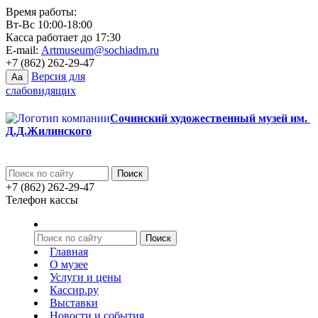
Время работы:
Вт-Вс 10:00-18:00
Касса работает до 17:30
E-mail:
Artmuseum@sochiadm.ru
+7 (862) 262-29-47
Версия для
Aa
слабовидящих
Сочинский художественный музей им.
Д.Д.Жилинского
+7 (862) 262-29-47
Телефон кассы
Главная
О музее
Услуги и цены
Кассир.ру
Выставки
Новости и события