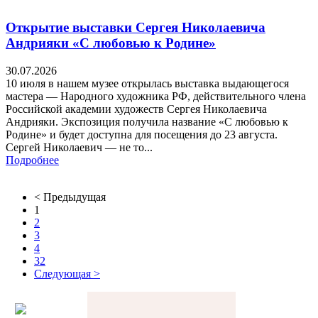
Открытие выставки Сергея Николаевича
Андрияки «С любовью к Родине»
30.07.2026
10 июля в нашем музее открылась выставка выдающегося
мастера — Народного художника РФ, действительного члена
Российской академии художеств Сергея Николаевича
Андрияки. Экспозиция получила название «С любовью к
Родине» и будет доступна для посещения до 23 августа.
Сергей Николаевич — не то...
Подробнее
< Предыдущая
1
2
3
4
32
Следующая >